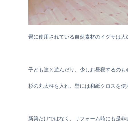
畳に使用されている自然素材のイグサは人
子ども達と遊んだり、少しお昼寝するのも
杉の丸太柱を入れ、壁には和紙クロスを使
新築だけではなく、リフォーム時にも是非