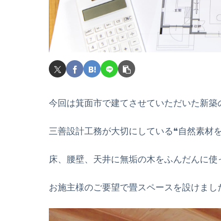
今回は箕面市で建てさせていただいた新築
三善設計工務が大切にしている❝自然素材
床、腰壁、天井に無垢の木をふんだんに使
お施主様のご要望で畳スペースを設けまし