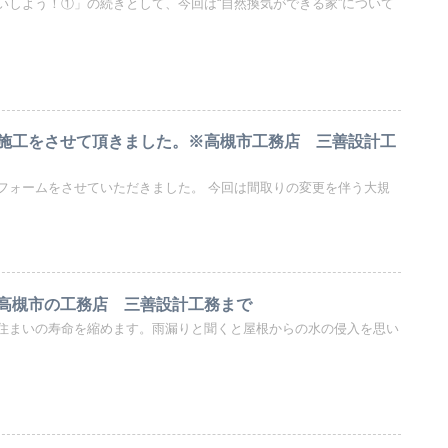
いしよう！①」の続きとして、今回は“自然換気ができる家”について
施工をさせて頂きました。※高槻市工務店 三善設計工
フォームをさせていただきました。 今回は間取りの変更を伴う大規
高槻市の工務店 三善設計工務まで
住まいの寿命を縮めます。雨漏りと聞くと屋根からの水の侵入を思い