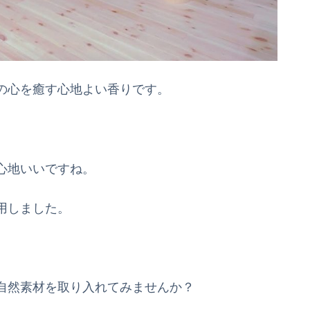
の心を癒す心地よい香りです。
心地いいですね。
用しました。
自然素材を取り入れてみませんか？