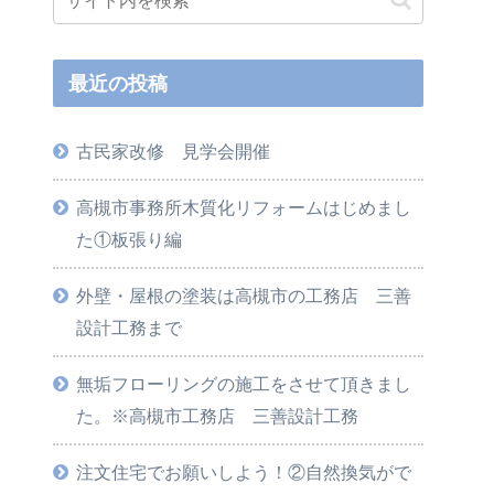
最近の投稿
古民家改修 見学会開催
高槻市事務所木質化リフォームはじめまし
た①板張り編
外壁・屋根の塗装は高槻市の工務店 三善
設計工務まで
無垢フローリングの施工をさせて頂きまし
た。※高槻市工務店 三善設計工務
注文住宅でお願いしよう！②自然換気がで