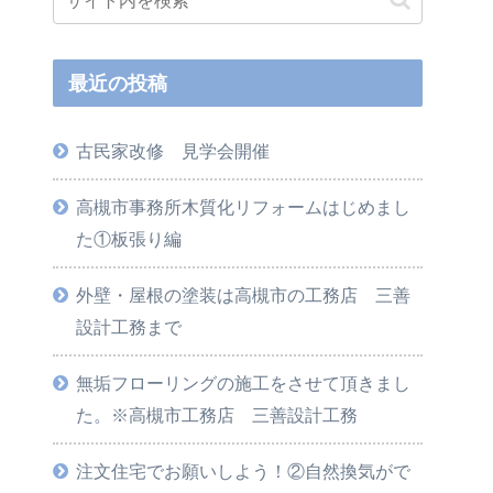
最近の投稿
古民家改修 見学会開催
高槻市事務所木質化リフォームはじめまし
た①板張り編
外壁・屋根の塗装は高槻市の工務店 三善
設計工務まで
無垢フローリングの施工をさせて頂きまし
た。※高槻市工務店 三善設計工務
注文住宅でお願いしよう！②自然換気がで