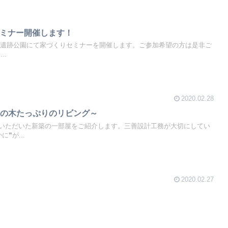
セミナー開催します！
安満遺跡公園にて家づくりセミナーを開催します。ご参加希望の方は是非ご
..
2020.02.28
垢の木たっぷりのリビング～
いただいた新築の一部屋をご紹介します。三善設計工務が大切にしてい
❞が...
2020.02.27