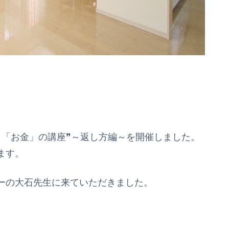
と「お金」の講座❞～返し方編～を開催しました。
ます。
ーの大石先生に来ていただきました。