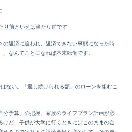
と
当たり前といえば当たり前です。
々の返済に追われ、返済できない事態になった時
、、なんてことになれば本末転倒です。
ではない。「返し続けられる額」のローンを組むこ
自分予算」の把握、家族のライフプラン計画が必
るけど、子供が大学に行くときにはこのままの金
増えるまでは月々の返済金額を増やして、その後