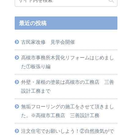
最近の投稿
古民家改修 見学会開催
高槻市事務所木質化リフォームはじめまし
た①板張り編
外壁・屋根の塗装は高槻市の工務店 三善
設計工務まで
無垢フローリングの施工をさせて頂きまし
た。※高槻市工務店 三善設計工務
注文住宅でお願いしよう！②自然換気がで