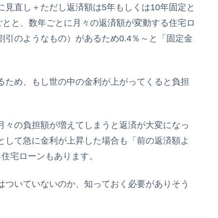
見直し＋ただし返済額は5年もしくは10年固定と
ごとと、数年ごとに月々の返済額が変動する住宅ロ
引のようなもの）があるため0.4％～と「固定金
るため、もし世の中の金利が上がってくると負担
月々の負担額が増えてしまうと返済が大変になっ
として急に金利が上昇した場合も「前の返済額よ
ある住宅ローンもあります。
はついていないのか、知っておく必要がありそう