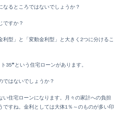
になるところではないでしょうか？
じですか？
金利型」と「変動金利型」と大きく2つに分けるこ
ト35❞という住宅ローンがあります。
のではないでしょうか？
ない住宅ローンになります。月々の家計への負担
うですね。金利としては大体1％～のものが多い印