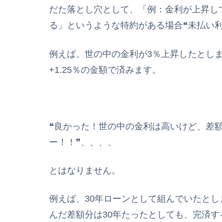
だた落とし穴として、「例：金利が上昇して
る」というような特約がある場合❝未払い
例えば、世の中の金利が3％上昇したとし
+1.25％の金額で済みます。
❝良かった！世の中の金利は高いけど、差
ー！！❞、、、、
とはなりません。
例えば、30年ローンとして組んでいたと
んだ差額分は30年たったとしても、完済