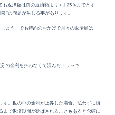
も返済額は前の返済額より＋1.25％までとす
利息❞の問題が生じる事があります。
ましょう。でも特約のおかげで月々の返済額は
額分の金利を払わなくて済んだ！ラッキ
します。世の中の金利が上昇した場合、払わずに済
するまで返済期間が延ばされることもあると念頭に